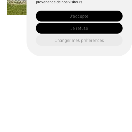
provenance de nos visiteurs.
J'accepte
Je refuse
Changer mes préférences
Pour tous vos projets de création
de jardin et d’aménagement
paysager