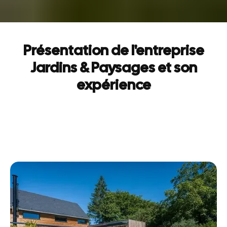
Présentation de l'entreprise
Jardins & Paysages et son
expérience