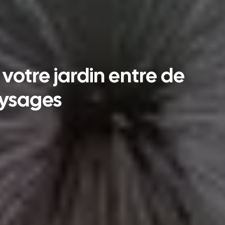
 votre jardin entre de
aysages