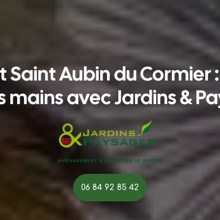
 Saint Aubin du Cormier :
 mains avec Jardins & P
06 84 92 85 42