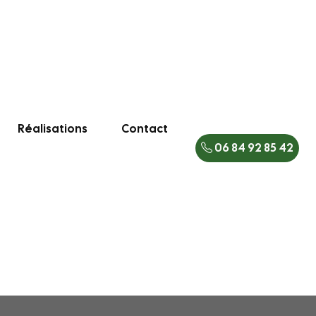
Réalisations
Contact
06 84 92 85 42