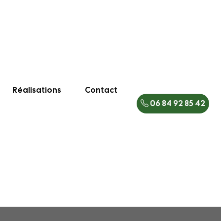
Réalisations
Contact
06 84 92 85 42