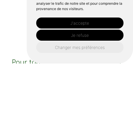
analyser le trafic de notre site et pour comprendre la
provenance de nos visiteurs.
J'accepte
Je refuse
Changer mes préférences
Pour tous vos projets de création
de jardin et d’aménagement
paysager